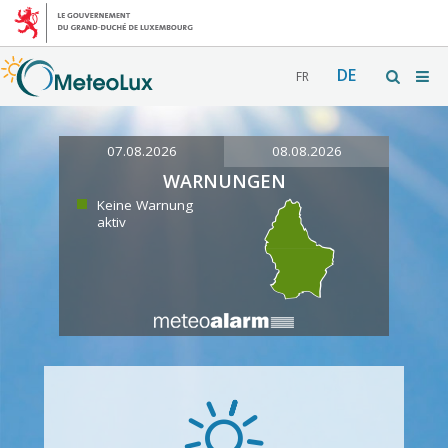
DE
FR
07.08.2026
08.08.2026
WARNUNGEN
Keine Warnung
aktiv