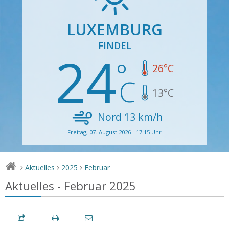
LUXEMBURG
FINDEL
24
26
°C
13
°C
Nord
13
km/h
Freitag, 07. August 2026 - 17:15 Uhr
Aktuelles
2025
Februar
>
>
>
Aktuelles - Februar 2025