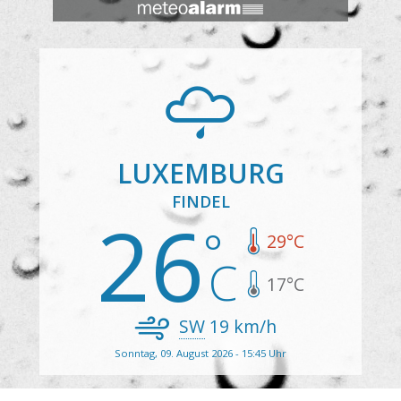
LUXEMBURG
FINDEL
26
29
°C
17
°C
SW
19
km/h
Sonntag, 09. August 2026 - 15:45 Uhr