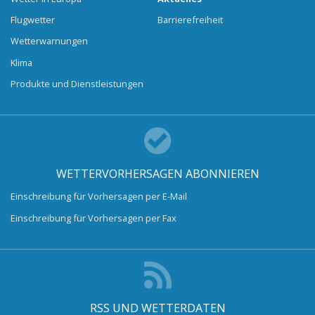
Flugwetter
Barrierefreiheit
Wetterwarnungen
Klima
Produkte und Dienstleistungen
WETTERVORHERSAGEN ABONNIEREN
Einschreibung für Vorhersagen per E-Mail
Einschreibung für Vorhersagen per Fax
RSS UND WETTERDATEN