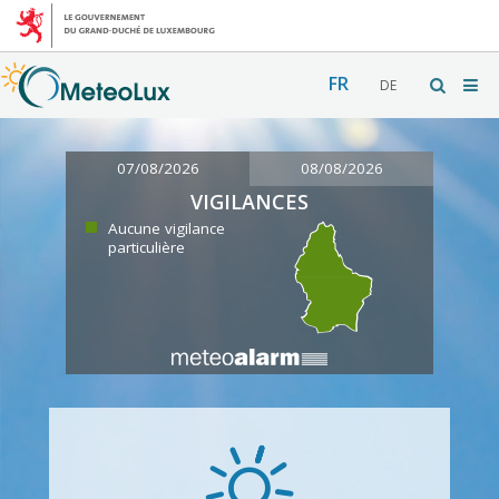
FR
DE
07/08/2026
08/08/2026
VIGILANCES
Aucune vigilance
particulière