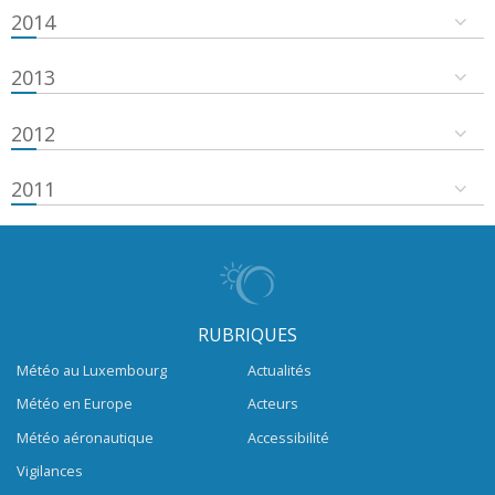
2014
2013
2012
2011
RUBRIQUES
Météo au Luxembourg
Actualités
Météo en Europe
Acteurs
Météo aéronautique
Accessibilité
Vigilances