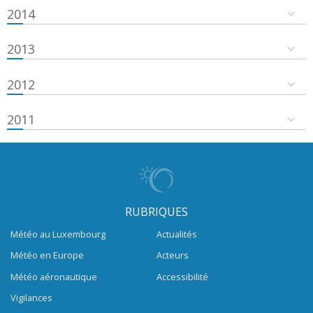
2014
2013
2012
2011
RUBRIQUES
Météo au Luxembourg
Actualités
Météo en Europe
Acteurs
Météo aéronautique
Accessibilité
Vigilances