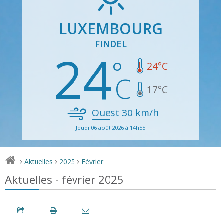
LUXEMBOURG
FINDEL
24
24
°C
17
°C
Ouest
30
km/h
Jeudi 06 août 2026 à 14h55
Aktuelles
2025
Février
>
>
>
Aktuelles - février 2025