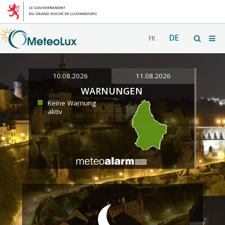
DE
FR
10.08.2026
11.08.2026
WARNUNGEN
Keine Warnung
aktiv