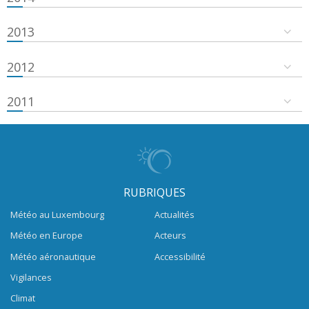
2013
2012
2011
RUBRIQUES
Météo au Luxembourg
Actualités
Météo en Europe
Acteurs
Météo aéronautique
Accessibilité
Vigilances
Climat