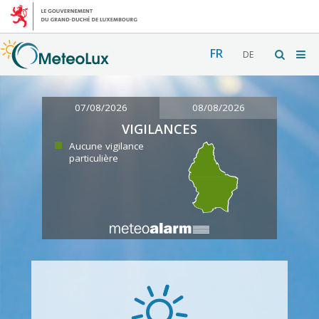
FR
DE
07/08/2026
08/08/2026
VIGILANCES
Aucune vigilance
particulière