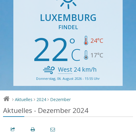
LUXEMBURG
FINDEL
22
24
°C
17
°C
West
24
km/h
Donnerstag, 06. August 2026 - 15:55 Uhr
Aktuelles
2024
Dezember
>
>
>
Aktuelles - Dezember 2024