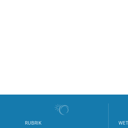
RUBRIK
WET