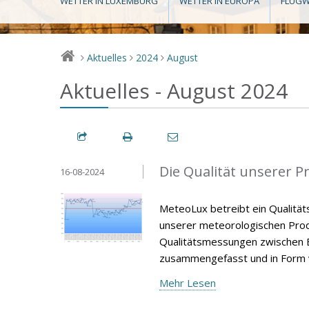
WETTER IN LUXEMBURG
WETTER IN EUROPA
FLUGW
Aktuelles
2024
August
>
>
>
Aktuelles - August 2024
Die Qualität unserer P
16-08-2024
MeteoLux betreibt ein Qualität
unserer meteorologischen Produ
Qualitätsmessungen zwischen E
zusammengefasst und in Form v
Mehr Lesen