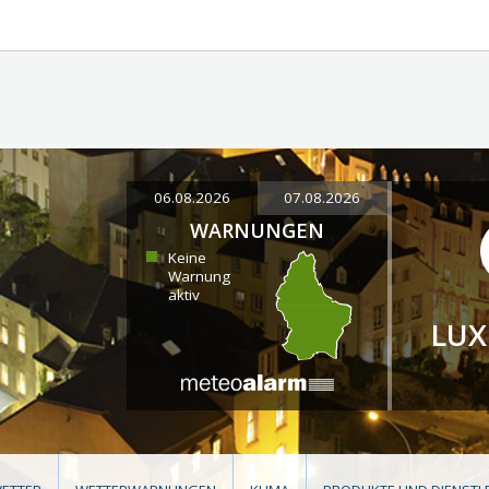
06.08.2026
07.08.2026
WARNUNGEN
Keine
Warnung
aktiv
LU