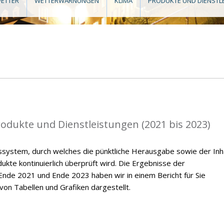
ETTER
WETTERWARNUNGEN
KLIMA
PRODUKTE UND DIENSTL
rodukte und Dienstleistungen (2021 bis 2023)
ssystem, durch welches die pünktliche Herausgabe sowie der Inh
kte kontinuierlich überprüft wird. Die Ergebnisse der
nde 2021 und Ende 2023 haben wir in einem Bericht für Sie
on Tabellen und Grafiken dargestellt.