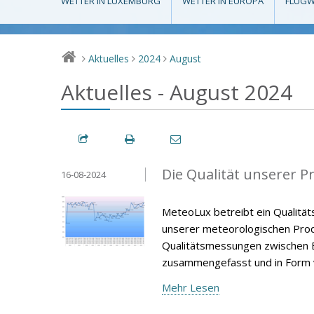
WETTER IN LUXEMBURG
WETTER IN EUROPA
FLUGW
Aktuelles
2024
August
>
>
>
Aktuelles - August 2024
Die Qualität unserer P
16-08-2024
MeteoLux betreibt ein Qualität
unserer meteorologischen Produ
Qualitätsmessungen zwischen E
zusammengefasst und in Form v
Mehr Lesen