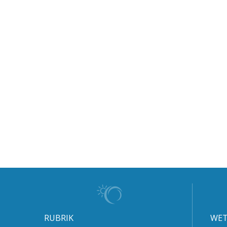
RUBRIK
WET