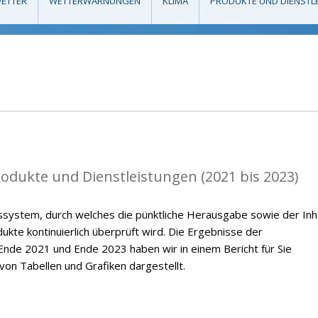
ETTER
WETTERWARNUNGEN
KLIMA
PRODUKTE UND DIENSTL
rodukte und Dienstleistungen (2021 bis 2023)
ssystem, durch welches die pünktliche Herausgabe sowie der Inh
kte kontinuierlich überprüft wird. Die Ergebnisse der
nde 2021 und Ende 2023 haben wir in einem Bericht für Sie
on Tabellen und Grafiken dargestellt.