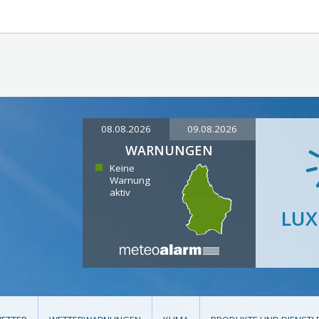
08.08.2026
09.08.2026
WARNUNGEN
Keine
Warnung
aktiv
LU