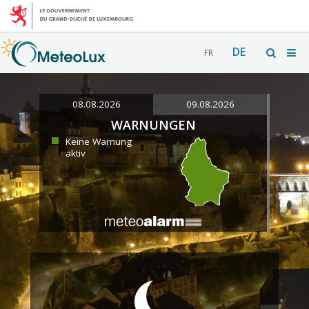
DE
FR
08.08.2026
09.08.2026
WARNUNGEN
Keine Warnung
aktiv