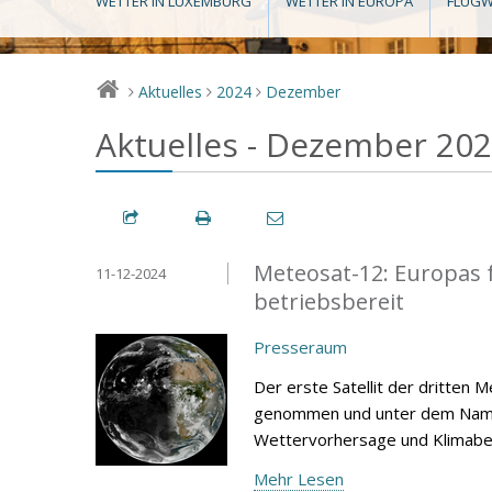
WETTER IN LUXEMBURG
WETTER IN EUROPA
FLUGW
Aktuelles
2024
Dezember
>
>
>
Aktuelles - Dezember 20
Meteosat-12: Europas for
11-12-2024
betriebsbereit
Presseraum
Der erste Satellit der dritten
genommen und unter dem Namen 
Wettervorhersage und Klimabe
Mehr Lesen