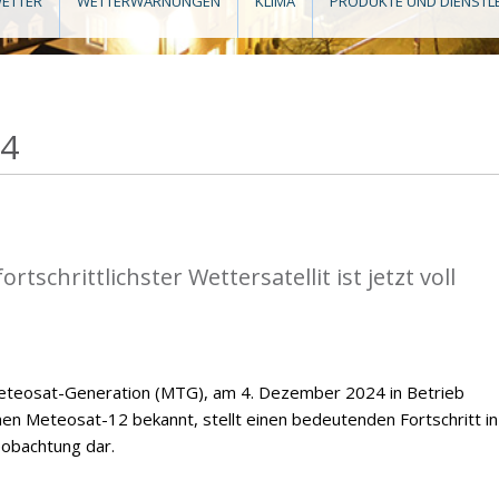
ETTER
WETTERWARNUNGEN
KLIMA
PRODUKTE UND DIENSTL
24
tschrittlichster Wettersatellit ist jetzt voll
 Meteosat-Generation (MTG), am 4. Dezember 2024 in Betrieb
Meteosat-12 bekannt, stellt einen bedeutenden Fortschritt in
obachtung dar.