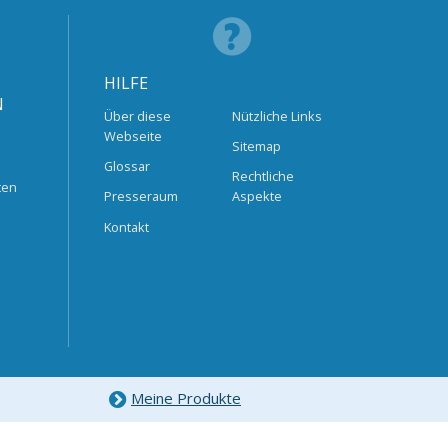
HILFE
N
Über diese
Nützliche Links
Webseite
Sitemap
Glossar
Rechtliche
ten
Presseraum
Aspekte
Kontakt
Meine Produkte