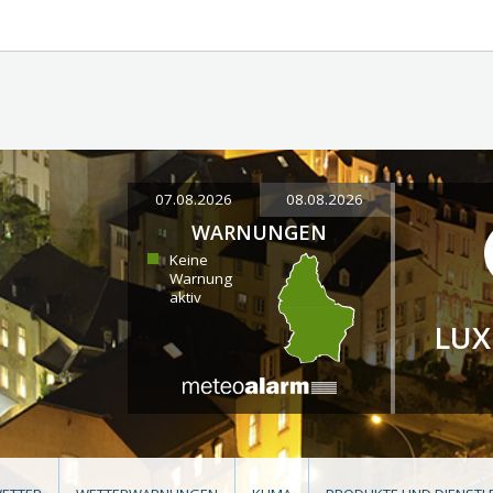
07.08.2026
08.08.2026
WARNUNGEN
Keine
Warnung
aktiv
LU