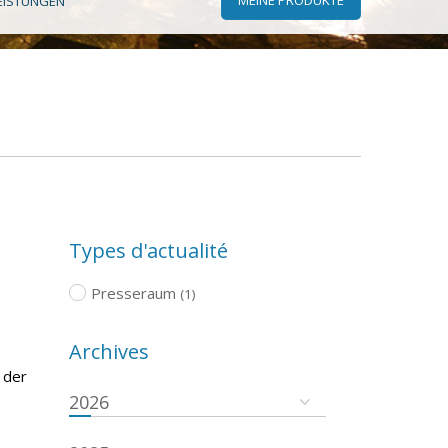
EISTUNGEN
Types d'actualité
Presseraum
(1)
Archives
 der
2026