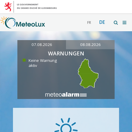
DE
FR
07.08.2026
08.08.2026
WARNUNGEN
Keine Warnung
aktiv