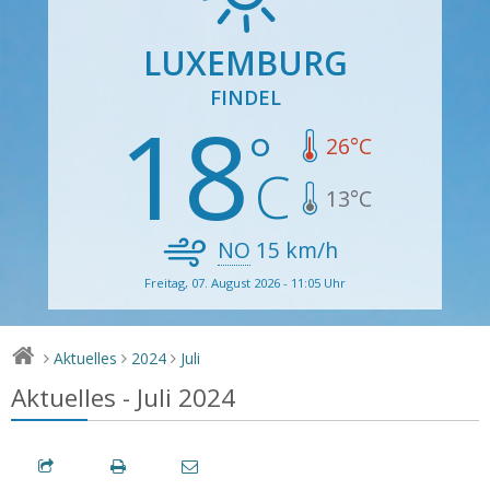
LUXEMBURG
FINDEL
18
26
°C
13
°C
NO
15
km/h
Freitag, 07. August 2026 - 11:05 Uhr
Aktuelles
2024
Juli
>
>
>
Aktuelles - Juli 2024