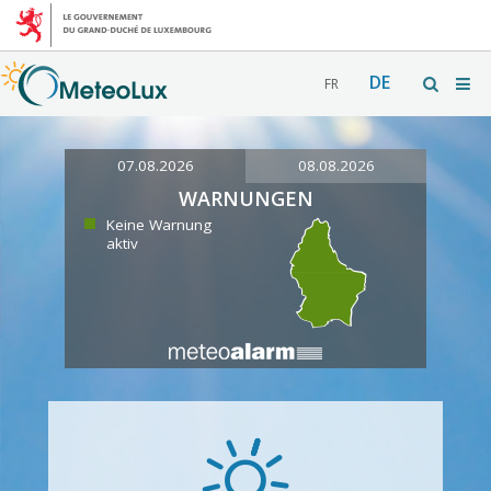
DE
FR
07.08.2026
08.08.2026
WARNUNGEN
Keine Warnung
aktiv