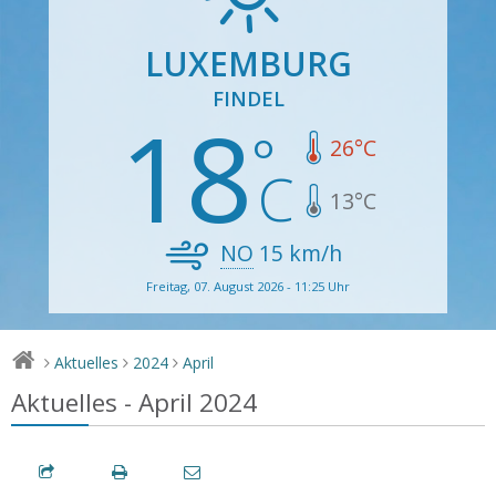
LUXEMBURG
FINDEL
18
26
°C
13
°C
NO
15
km/h
Freitag, 07. August 2026 - 11:25 Uhr
Aktuelles
2024
April
>
>
>
Aktuelles - April 2024