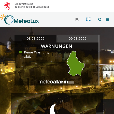
DE
FR
08.08.2026
09.08.2026
WARNUNGEN
Keine Warnung
aktiv