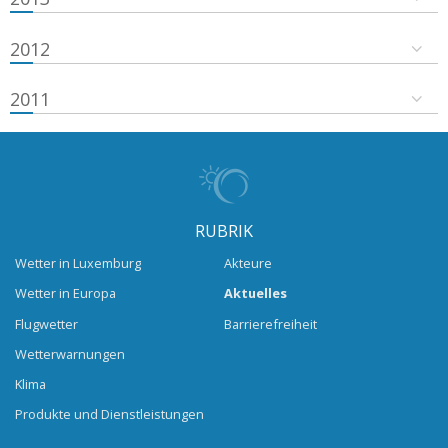
2012
2011
RUBRIK
Wetter in Luxemburg
Akteure
Wetter in Europa
Aktuelles
Flugwetter
Barrierefreiheit
Wetterwarnungen
Klima
Produkte und Dienstleistungen