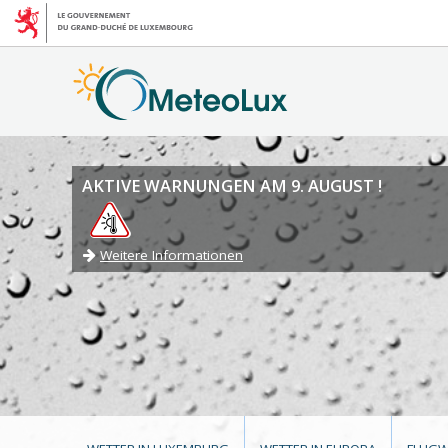
AKTIVE WARNUNGEN AM 9. AUGUST !
Weitere Informationen