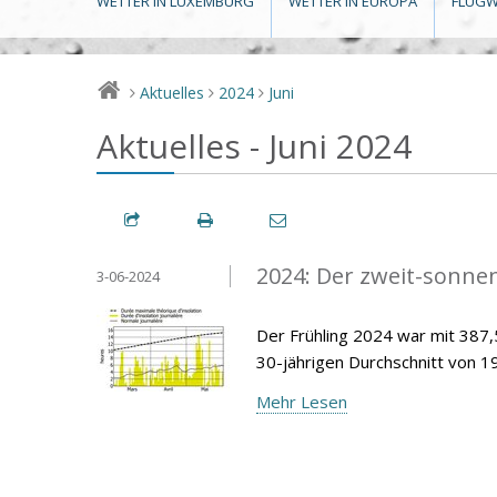
WETTER IN LUXEMBURG
WETTER IN EUROPA
FLUGW
Aktuelles
2024
Juni
>
>
>
Aktuelles - Juni 2024
2024: Der zweit-sonnen
3-06-2024
Der Frühling 2024 war mit 38
30-jährigen Durchschnitt von 1
Mehr Lesen