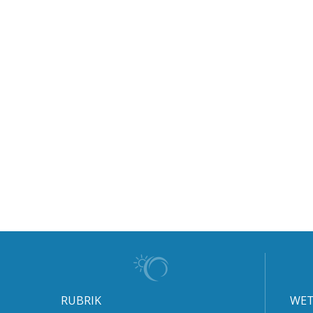
RUBRIK
WET