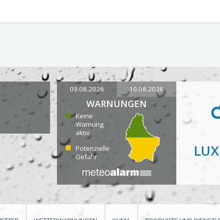
09.08.2026
10.08.2026
WARNUNGEN
Keine
Warnung
aktiv
LU
Potenzielle
Gefahr