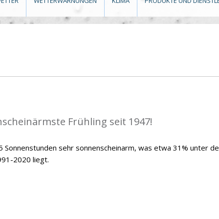
ETTER
WETTERWARNUNGEN
KLIMA
PRODUKTE UND DIENSTL
scheinärmste Frühling seit 1947!
7,5 Sonnenstunden sehr sonnenscheinarm, was etwa 31% unter d
991-2020 liegt.