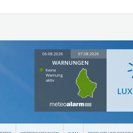
06.08.2026
07.08.2026
WARNUNGEN
Keine
Warnung
aktiv
LU