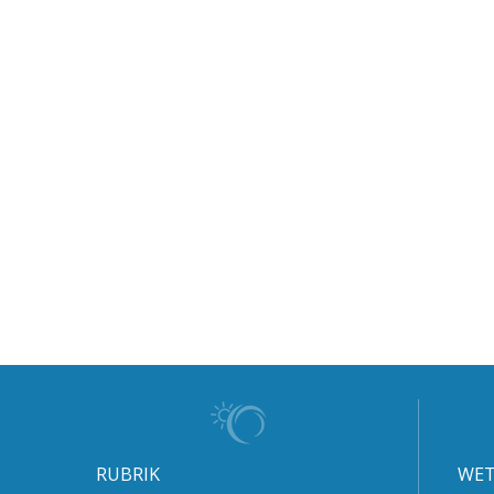
RUBRIK
WET