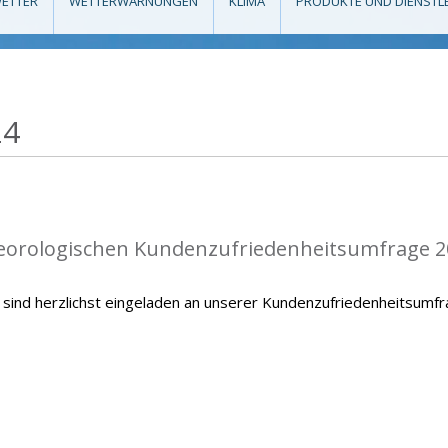
ETTER
WETTERWARNUNGEN
KLIMA
PRODUKTE UND DIENSTL
24
teorologischen Kundenzufriedenheitsumfrage 2
sind herzlichst eingeladen an unserer Kundenzufriedenheitsumf