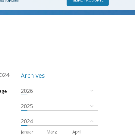
EISTUNGEN
024
Archives
2026
rage
2025
2024
Januar
März
April