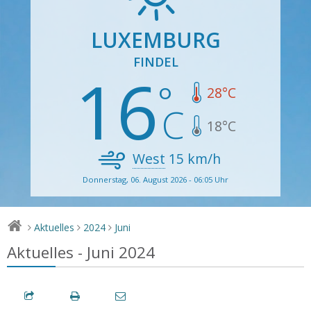
LUXEMBURG
FINDEL
16
28
°C
18
°C
West
15
km/h
Donnerstag, 06. August 2026 - 06:05 Uhr
Aktuelles
2024
Juni
>
>
>
Aktuelles - Juni 2024