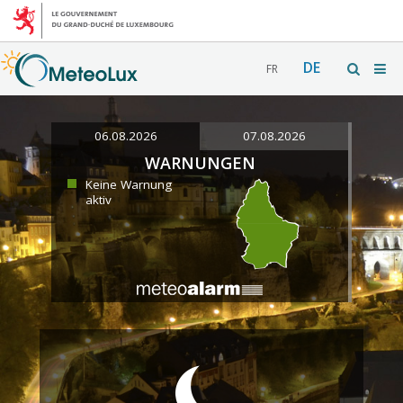
DE
FR
06.08.2026
07.08.2026
WARNUNGEN
Keine Warnung
aktiv