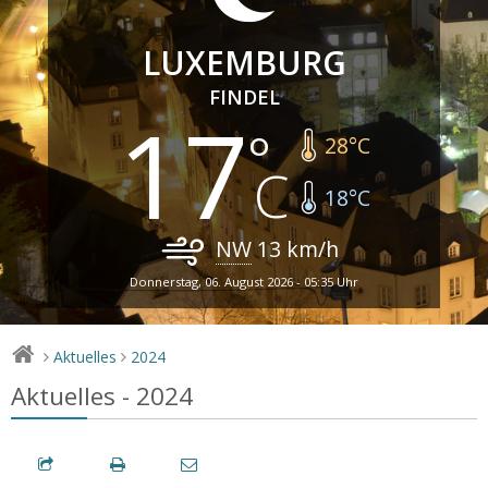
LUXEMBURG
FINDEL
17
28
°C
18
°C
NW
13
km/h
Donnerstag, 06. August 2026 - 05:35 Uhr
Aktuelles
2024
>
>
Aktuelles - 2024