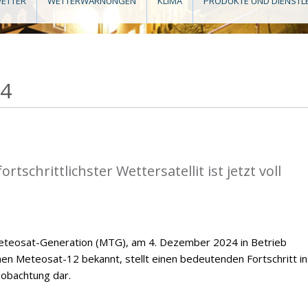
ETTER
WETTERWARNUNGEN
KLIMA
PRODUKTE UND DIENSTL
24
tschrittlichster Wettersatellit ist jetzt voll
 Meteosat-Generation (MTG), am 4. Dezember 2024 in Betrieb
Meteosat-12 bekannt, stellt einen bedeutenden Fortschritt in
obachtung dar.