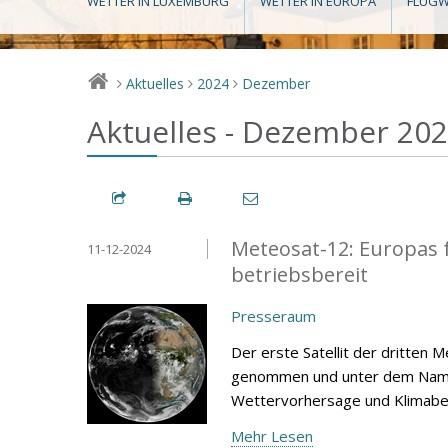
WETTER IN LUXEMBURG
WETTER IN EUROPA
FLUGW
Aktuelles
2024
Dezember
>
>
>
Aktuelles - Dezember 20
Meteosat-12: Europas for
11-12-2024
betriebsbereit
Presseraum
Der erste Satellit der dritten
genommen und unter dem Namen 
Wettervorhersage und Klimabe
Mehr Lesen