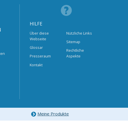
HILFE
N
Über diese
Nützliche Links
Webseite
Sitemap
Glossar
Rechtliche
ten
Presseraum
Aspekte
Kontakt
Meine Produkte