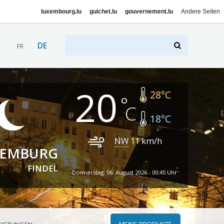
luxembourg.lu
guichet.lu
gouvernement.lu
Andere Seiten
DE
FR
20
28
°C
18
°C
NW
11
km/h
XEMBURG
FINDEL
Donnerstag, 06. August 2026 - 00:45 Uhr
MEINE PRODUKTE