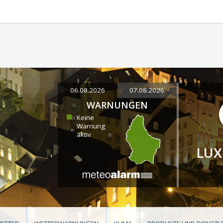
06.08.2026
07.08.2026
WARNUNGEN
Keine
Warnung
aktiv
LU