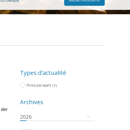
EISTUNGEN
Types d'actualité
Presseraum
(1)
Archives
 der
2026