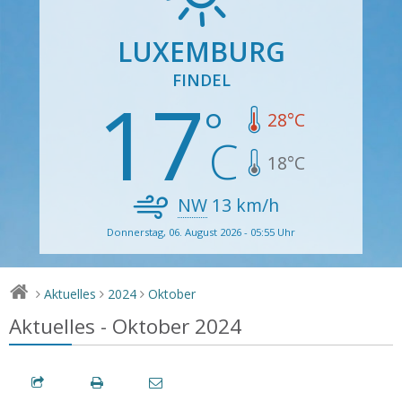
LUXEMBURG
FINDEL
17
28
°C
18
°C
NW
13
km/h
Donnerstag, 06. August 2026 - 05:55 Uhr
Aktuelles
2024
Oktober
>
>
>
Aktuelles - Oktober 2024