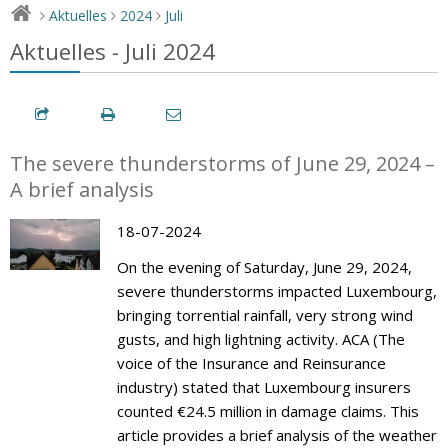
Aktuelles
2024
Juli
>
>
>
Aktuelles - Juli 2024
The severe thunderstorms of June 29, 2024 –
A brief analysis
18-07-2024
On the evening of Saturday, June 29, 2024,
severe thunderstorms impacted Luxembourg,
bringing torrential rainfall, very strong wind
gusts, and high lightning activity. ACA (The
voice of the Insurance and Reinsurance
industry) stated that Luxembourg insurers
counted €24.5 million in damage claims. This
article provides a brief analysis of the weather