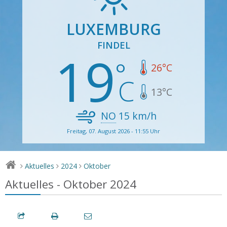
LUXEMBURG
FINDEL
19
26
°C
13
°C
NO
15
km/h
Freitag, 07. August 2026 - 11:55 Uhr
Aktuelles
2024
Oktober
>
>
>
Aktuelles - Oktober 2024