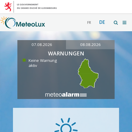
DE
FR
07.08.2026
08.08.2026
WARNUNGEN
Keine Warnung
aktiv