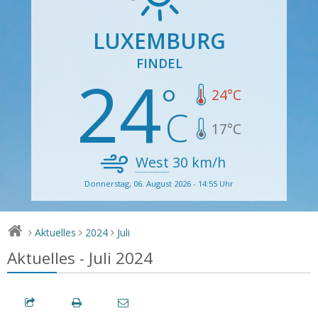
LUXEMBURG
FINDEL
24
24
°C
17
°C
West
30
km/h
Donnerstag, 06. August 2026 - 14:55 Uhr
Aktuelles
2024
Juli
>
>
>
Aktuelles - Juli 2024