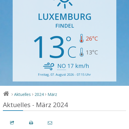
LUXEMBURG
FINDEL
13
26
°C
13
°C
NO
17
km/h
Freitag, 07. August 2026 - 07:15 Uhr
Aktuelles
2024
März
>
>
>
Aktuelles - März 2024