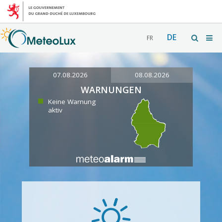
DE
FR
07.08.2026
08.08.2026
WARNUNGEN
Keine Warnung
aktiv