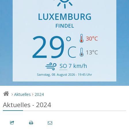
LUXEMBURG
FINDEL
29
30
°C
13
°C
SO
7
km/h
Samstag, 08. August 2026 - 19:45 Uhr
Aktuelles
2024
>
>
Aktuelles - 2024