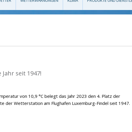
ETTER
WETTERWARNUNGEN
KLIMA
PRODUKTE UND DIENSTL
Jahr seit 1947!
emperatur von 10,9 °C belegt das Jahr 2023 den 4. Platz der
te der Wetterstation am Flughafen Luxemburg-Findel seit 1947.