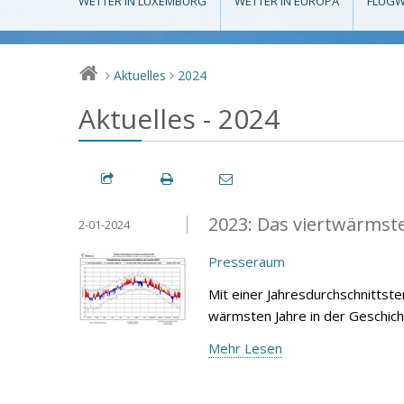
WETTER IN LUXEMBURG
WETTER IN EUROPA
FLUGW
Aktuelles
2024
>
>
Aktuelles - 2024
2023: Das viertwärmste 
2-01-2024
Presseraum
Mit einer Jahresdurchschnittst
wärmsten Jahre in der Geschich
Mehr Lesen