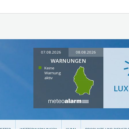
07.08.2026
08.08.2026
WARNUNGEN
Keine
Warnung
aktiv
LU