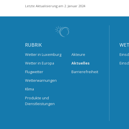
Letzte Aktualisierung am 2. Januar 2024
RUBRIK
WET
Wetter in Luxemburg
Akteure
Einsc
Wetter in Europa
Aktuelles
Einsc
Flugwetter
Barrierefreiheit
Wetterwarnungen
Klima
Produkte und
Dienstleistungen