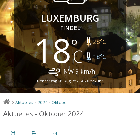
LUXEMBURG
FINDEL
18
28
°C
18
°C
NW
9
km/h
Donnerstag, 06. August 2026 - 03:25 Uhr
Aktuelles
2024
Oktober
>
>
>
Aktuelles - Oktober 2024