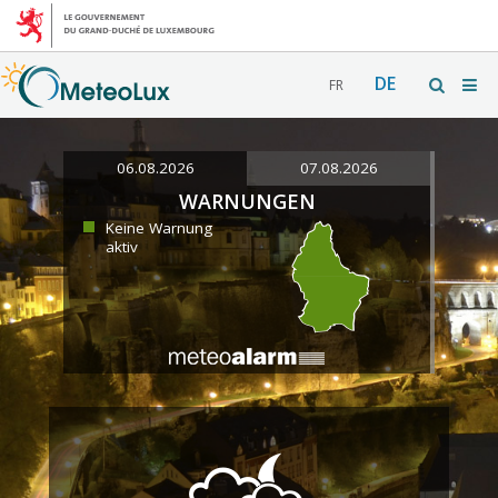
DE
FR
06.08.2026
07.08.2026
WARNUNGEN
Keine Warnung
aktiv