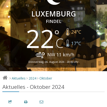
LUXEMBURG
FINDEL
22
24
°C
17
°C
NW
11
km/h
Donnerstag, 06. August 2026 - 20:46 Uhr
Aktuelles
2024
Oktober
>
>
>
Aktuelles - Oktober 2024