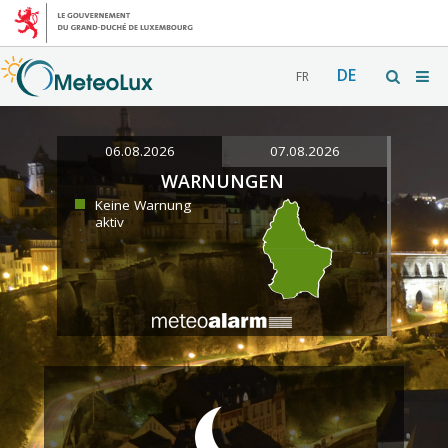
DE
FR
06.08.2026
07.08.2026
WARNUNGEN
Keine Warnung
aktiv