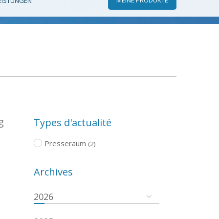
EISTUNGEN
g
Types d'actualité
Presseraum
(2)
Archives
2026