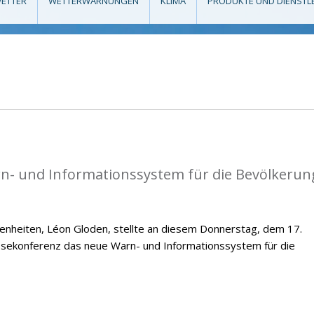
ETTER
WETTERWARNUNGEN
KLIMA
PRODUKTE UND DIENSTL
rn- und Informationssystem für die Bevölkerun
genheiten, Léon Gloden, stellte an diesem Donnerstag, dem 17.
sekonferenz das neue Warn- und Informationssystem für die