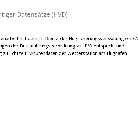
rtiger Datensätze (HVD)
narbeit mit dem IT-Dienst der Flugsicherungsverwaltung eine 
rungen der Durchführungsverordnung zu HVD entspricht und
g zu Echtzeit-Minutendaten der Wetterstation am Flughafen