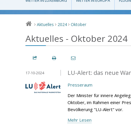
WETTER IN LUXEMBURG
WETTER IN EUROPA
FLUGW
Aktuelles
2024
Oktober
>
>
>
Aktuelles - Oktober 2024
LU-Alert: das neue Wa
17-10-2024
Presseraum
Der Minister für innere Angele
Oktober, im Rahmen einer Pres
Bevölkerung "LU-Alert" vor.
Mehr Lesen