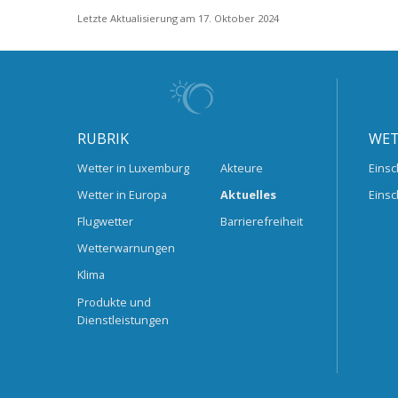
Letzte Aktualisierung am 17. Oktober 2024
RUBRIK
WET
Wetter in Luxemburg
Akteure
Einsc
Wetter in Europa
Aktuelles
Einsc
Flugwetter
Barrierefreiheit
Wetterwarnungen
Klima
Produkte und
Dienstleistungen