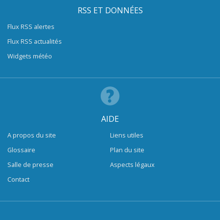
RSS ET DONNÉES
Flux RSS alertes
Flux RSS actualités
Widgets météo
AIDE
A propos du site
Liens utiles
Glossaire
Plan du site
Salle de presse
Aspects légaux
Contact