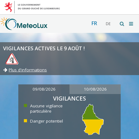
FR
DE
VIGILANCES ACTIVES LE 9 AOÛT !
Plus d'informations
09/08/2026
10/08/2026
VIGILANCES
Aucune vigilance
particulière
Danger potentiel