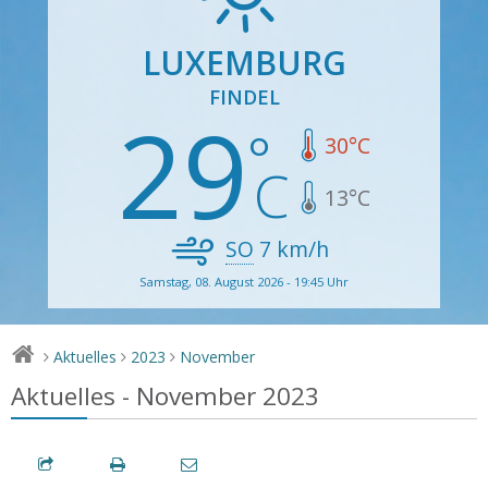
LUXEMBURG
FINDEL
29
30
°C
13
°C
SO
7
km/h
Samstag, 08. August 2026 - 19:45 Uhr
Aktuelles
2023
November
>
>
>
Aktuelles - November 2023