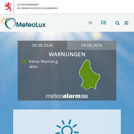
DE
FR
08.08.2026
09.08.2026
WARNUNGEN
Keine Warnung
aktiv