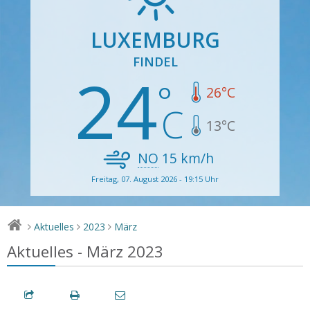
LUXEMBURG
FINDEL
24
26
°C
13
°C
NO
15
km/h
Freitag, 07. August 2026 - 19:15 Uhr
Aktuelles
2023
März
>
>
>
Aktuelles - März 2023