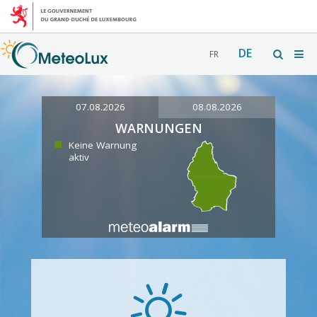
DE
FR
07.08.2026
08.08.2026
WARNUNGEN
Keine Warnung
aktiv