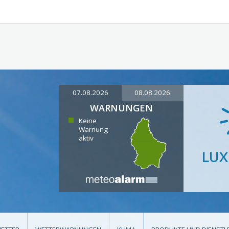
07.08.2026
08.08.2026
WARNUNGEN
Keine
Warnung
aktiv
LU