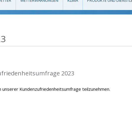
ETTER
WETTERWARNUNGEN
KLIMA
PRODUKTE UND DIENSTL
23
ufriedenheitsumfrage 2023
 an unserer Kundenzufriedenheitsumfrage teilzunehmen.