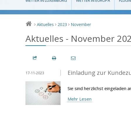
WETTER IN LUXEMBURG
WETTER IN EUROPA
FLUGW
Aktuelles
2023
November
>
>
>
Aktuelles - November 20
Einladung zur Kundez
17-11-2023
Sie sind herzlichst eingeladen
Mehr Lesen