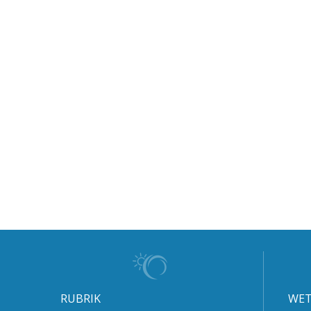
RUBRIK
WET