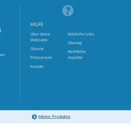
HILFE
N
Über diese
Nützliche Links
Webseite
Sitemap
Glossar
Rechtliche
ten
Presseraum
Aspekte
Kontakt
Meine Produkte