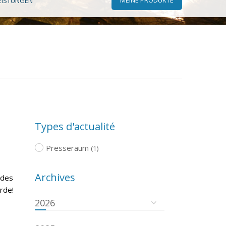
EISTUNGEN
Types d'actualité
Presseraum
(1)
Archives
 des
rde!
2026