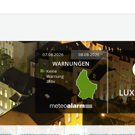
07.08.2026
08.08.2026
WARNUNGEN
Keine
Warnung
aktiv
LU