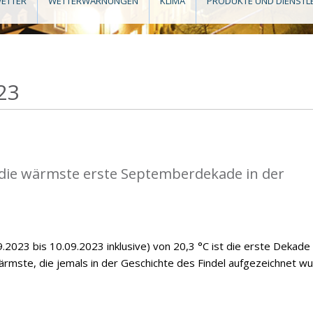
ETTER
WETTERWARNUNGEN
KLIMA
PRODUKTE UND DIENSTL
23
die wärmste erste Septemberdekade in der
.2023 bis 10.09.2023 inklusive) von 20,3 °C ist die erste Dekade
mste, die jemals in der Geschichte des Findel aufgezeichnet wu