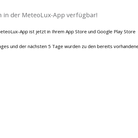
ch in der MeteoLux-App verfügbar!
MeteoLux-App ist jetzt in Ihrem App Store und Google Play Store
Tages und der nächsten 5 Tage wurden zu den bereits vorhanden