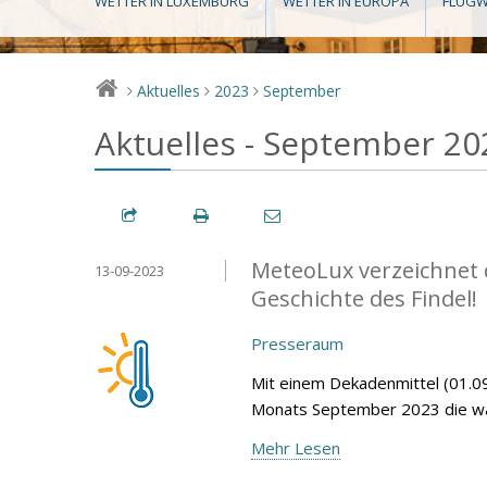
WETTER IN LUXEMBURG
WETTER IN EUROPA
FLUGW
Aktuelles
2023
September
>
>
>
Aktuelles - September 20
MeteoLux verzeichnet 
13-09-2023
Geschichte des Findel!
Presseraum
Mit einem Dekadenmittel (01.09
Monats September 2023 die wär
Mehr Lesen