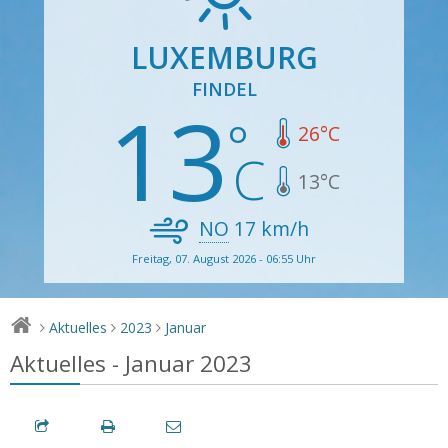
LUXEMBURG
FINDEL
13
26
°C
13
°C
NO
17
km/h
Freitag, 07. August 2026 - 06:55 Uhr
Aktuelles
2023
Januar
>
>
>
Aktuelles - Januar 2023