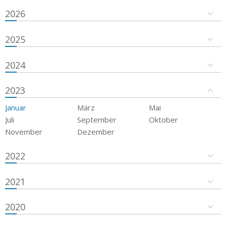
2026
2025
2024
2023
Januar
März
Mai
Juli
September
Oktober
November
Dezember
2022
2021
2020