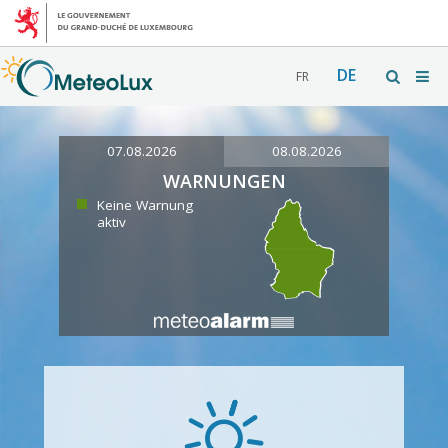
DE
FR
07.08.2026
08.08.2026
WARNUNGEN
Keine Warnung
aktiv