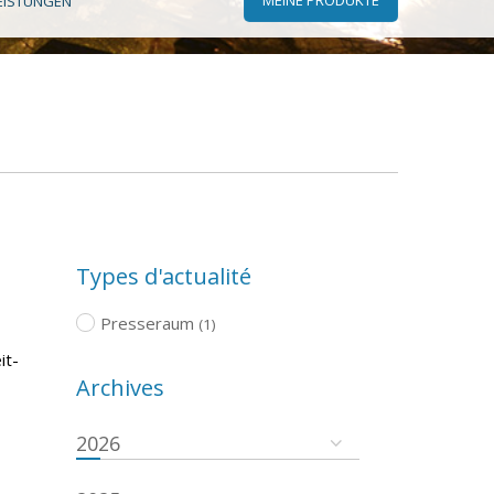
EISTUNGEN
Types d'actualité
Presseraum
(1)
it-
Archives
2026