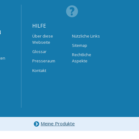
HILFE
N
Über diese
Nützliche Links
Webseite
Sitemap
Glossar
Rechtliche
ten
Presseraum
Aspekte
Kontakt
Meine Produkte