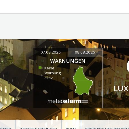
07.08.2026
08.08.2026
WARNUNGEN
Keine
Warnung
aktiv
LU