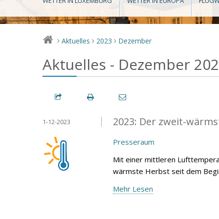
WETTER IN LUXEMBURG
WETTER IN EUROPA
FLUGW
Aktuelles
2023
Dezember
>
>
>
Aktuelles - Dezember 20
2023: Der zweit-wärmst
1-12-2023
Presseraum
Mit einer mittleren Lufttemper
wärmste Herbst seit dem Begin
Mehr Lesen