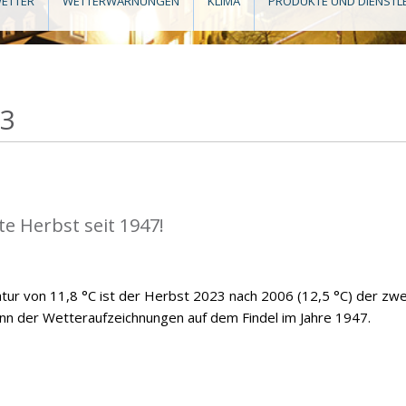
ETTER
WETTERWARNUNGEN
KLIMA
PRODUKTE UND DIENSTL
23
e Herbst seit 1947!
atur von 11,8 °C ist der Herbst 2023 nach 2006 (12,5 °C) der zwe
n der Wetteraufzeichnungen auf dem Findel im Jahre 1947.