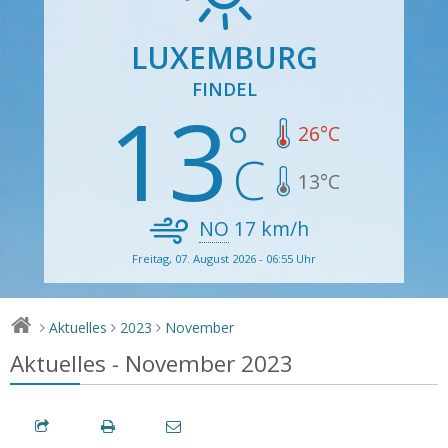
LUXEMBURG
FINDEL
13
26
°C
13
°C
NO
17
km/h
Freitag, 07. August 2026 - 06:55 Uhr
Aktuelles
2023
November
>
>
>
Aktuelles - November 2023