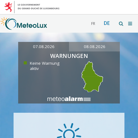
DE
FR
07.08.2026
08.08.2026
WARNUNGEN
Keine Warnung
aktiv