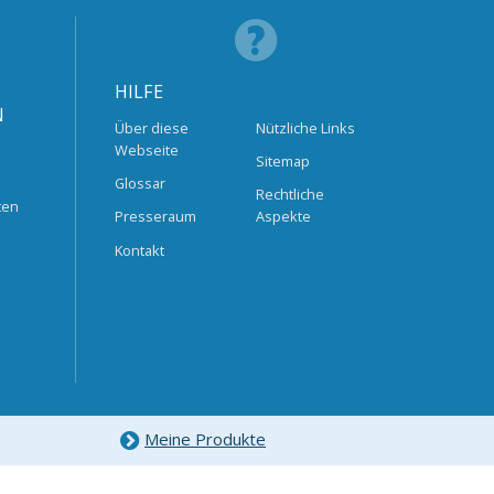
HILFE
N
Über diese
Nützliche Links
Webseite
Sitemap
Glossar
Rechtliche
ten
Presseraum
Aspekte
Kontakt
Meine Produkte