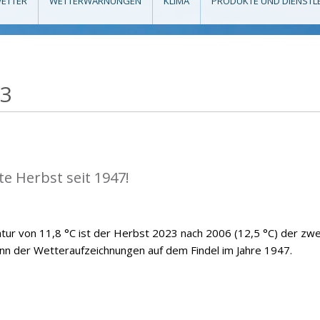
ETTER
WETTERWARNUNGEN
KLIMA
PRODUKTE UND DIENSTL
23
e Herbst seit 1947!
atur von 11,8 °C ist der Herbst 2023 nach 2006 (12,5 °C) der zwe
n der Wetteraufzeichnungen auf dem Findel im Jahre 1947.