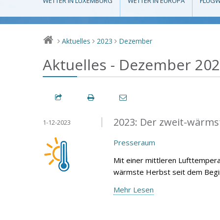
WETTER IN LUXEMBURG
WETTER IN EUROPA
FLUGW
Aktuelles
2023
Dezember
>
>
>
Aktuelles - Dezember 20
2023: Der zweit-wärmst
1-12-2023
Presseraum
Mit einer mittleren Lufttemper
wärmste Herbst seit dem Begin
Mehr Lesen