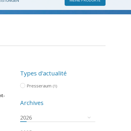
EISTUNGEN
Types d'actualité
Presseraum
(1)
it-
Archives
2026