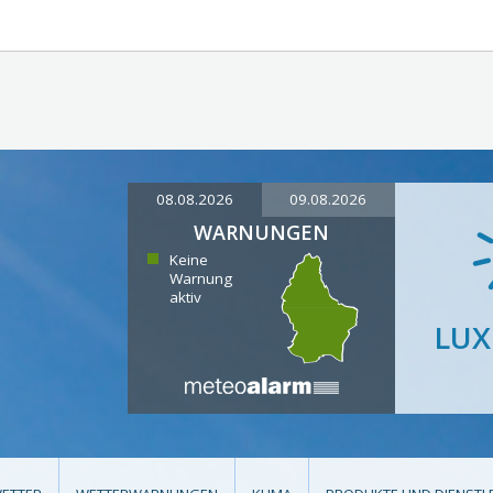
08.08.2026
09.08.2026
WARNUNGEN
Keine
Warnung
aktiv
LU