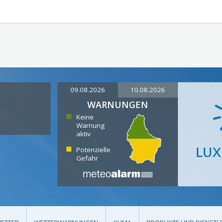
09.08.2026
10.08.2026
WARNUNGEN
Keine
Warnung
aktiv
LU
Potenzielle
Gefahr