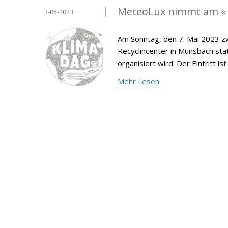
MeteoLux nimmt am « S
3-05-2023
Am Sonntag, den 7. Mai 2023 zw
Recyclincenter in Munsbach st
organisiert wird. Der Eintritt ist 
Mehr Lesen