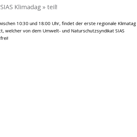
IAS Klimadag » teil!
ischen 10:30 und 18:00 Uhr, findet der erste regionale Klimatag
att, welcher von dem Umwelt- und Naturschutzsyndikat SIAS
frei!