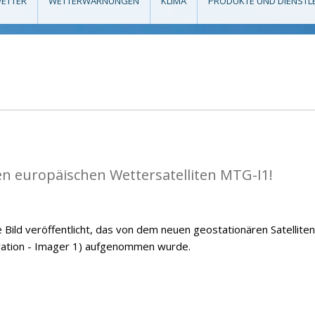
ETTER
WETTERWARNUNGEN
KLIMA
PRODUKTE UND DIENSTL
en europäischen Wettersatelliten MTG-I1!
ild veröffentlicht, das von dem neuen geostationären Satelliten
ation - Imager 1) aufgenommen wurde.