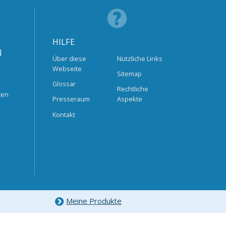
HILFE
N
Über diese
Nützliche Links
Webseite
Sitemap
Glossar
Rechtliche
ten
Presseraum
Aspekte
Kontakt
Meine Produkte