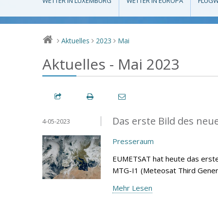
WETTER IN LUXEMBURG
WETTER IN EUROPA
FLUGW
Aktuelles
2023
Mai
>
>
>
Aktuelles - Mai 2023
Das erste Bild des neu
4-05-2023
Presseraum
EUMETSAT hat heute das erste B
MTG-I1 (Meteosat Third Gener
Mehr Lesen