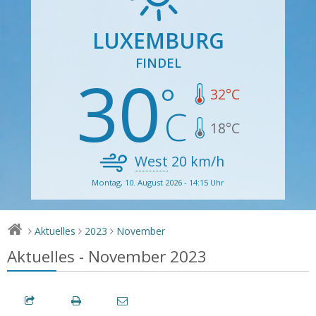
LUXEMBURG
FINDEL
30
32
°C
18
°C
West
20
km/h
Montag, 10. August 2026 - 14:15 Uhr
Aktuelles
2023
November
>
>
>
Aktuelles - November 2023