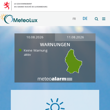
DE
FR
10.08.2026
11.08.2026
WARNUNGEN
Keine Warnung
aktiv