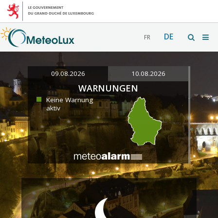
DE
FR
09.08.2026
10.08.2026
WARNUNGEN
Keine Warnung
aktiv