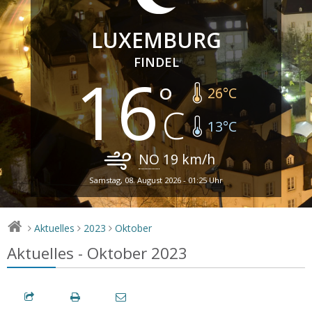
LUXEMBURG
FINDEL
16
26
°C
13
°C
NO
19
km/h
Samstag, 08. August 2026 - 01:25 Uhr
Aktuelles
2023
Oktober
>
>
>
Aktuelles - Oktober 2023