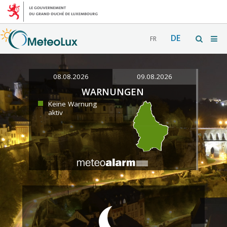
DE
FR
08.08.2026
09.08.2026
WARNUNGEN
Keine Warnung
aktiv