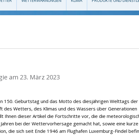
ETTER
WETTERWARNUNGEN
KLIMA
PRODUKTE UND DIENSTL
gie am 23. März 2023
en 150. Geburtstag und das Motto des diesjährigen Welttags der
nft des Wetters, des Klimas und des Wassers über Generationen
t Ihnen dieser Artikel die Fortschritte vor, die die meteorologisc
 Jahren bei der Wettervorhersage gemacht hat, sowie eine kurze
on, die sich seit Ende 1946 am Flughafen Luxemburg-Findel befin