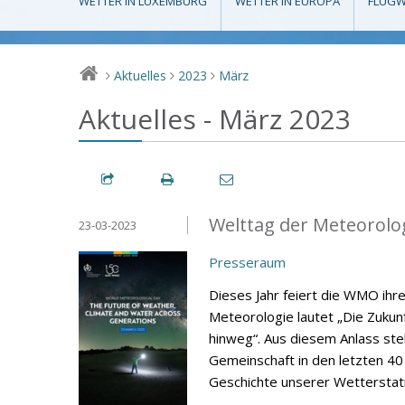
WETTER IN LUXEMBURG
WETTER IN EUROPA
FLUGW
Aktuelles
2023
März
>
>
>
Aktuelles - März 2023
Welttag der Meteorolo
23-03-2023
Presseraum
Dieses Jahr feiert die WMO ihr
Meteorologie lautet „Die Zuku
hinweg“. Aus diesem Anlass stell
Gemeinschaft in den letzten 40
Geschichte unserer Wetterstati