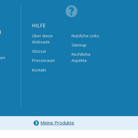
HILFE
N
Über diese
Nützliche Links
Webseite
Sitemap
Glossar
Rechtliche
ten
Presseraum
Aspekte
Kontakt
Meine Produkte