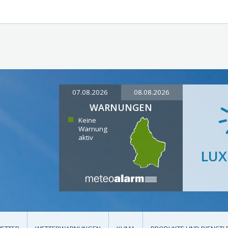
07.08.2026
08.08.2026
WARNUNGEN
Keine
Warnung
aktiv
LU