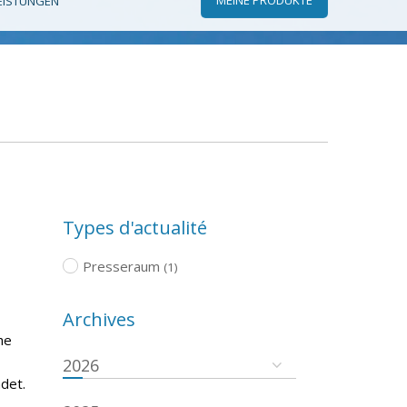
EISTUNGEN
Types d'actualité
Presseraum
(1)
Archives
he
2026
det.