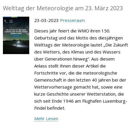
Welttag der Meteorologie am 23. März 2023
23-03-2023
Presseraum
Dieses Jahr feiert die WMO ihren 150.
Geburtstag und das Motto des diesjährigen
Welttags der Meteorologie lautet „Die Zukunft
des Wetters, des Klimas und des Wassers
über Generationen hinweg“. Aus diesem
Anlass stellt Ihnen dieser Artikel die
Fortschritte vor, die die meteorologische
Gemeinschaft in den letzten 40 Jahren bei der
Wettervorhersage gemacht hat, sowie eine
kurze Geschichte unserer Wetterstation, die
sich seit Ende 1946 am Flughafen Luxemburg-
Findel befindet.
Mehr Lesen