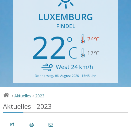
LUXEMBURG
FINDEL
22
24
°C
17
°C
West
24
km/h
Donnerstag, 06. August 2026 - 15:45 Uhr
Aktuelles
2023
>
>
Aktuelles - 2023