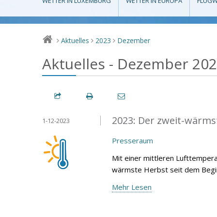
WETTER IN LUXEMBURG
WETTER IN EUROPA
FLUGW
Aktuelles
2023
Dezember
>
>
>
Aktuelles - Dezember 20
2023: Der zweit-wärmst
1-12-2023
Presseraum
Mit einer mittleren Lufttemper
wärmste Herbst seit dem Begin
Mehr Lesen