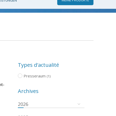
EISTUNGEN
Types d'actualité
Presseraum
(1)
it-
Archives
2026