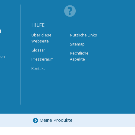
HILFE
N
Über diese
Nützliche Links
Webseite
Sitemap
Glossar
Rechtliche
ten
Presseraum
Aspekte
Kontakt
Meine Produkte