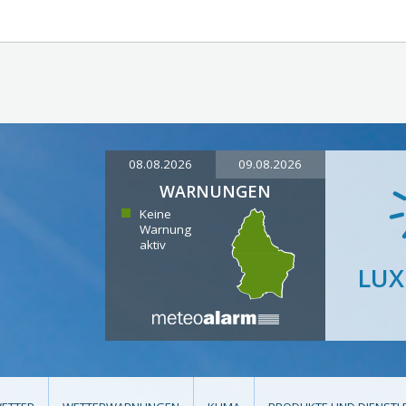
08.08.2026
09.08.2026
WARNUNGEN
Keine
Warnung
aktiv
LU