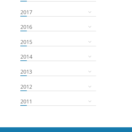
2017
2016
2015
2014
2013
2012
2011