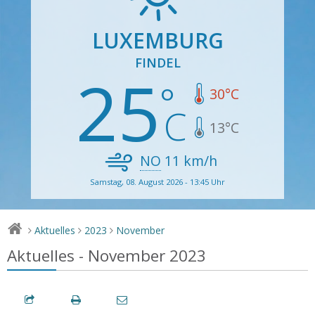
LUXEMBURG
FINDEL
25
30
°C
13
°C
NO
11
km/h
Samstag, 08. August 2026 - 13:45 Uhr
Aktuelles
2023
November
>
>
>
Aktuelles - November 2023