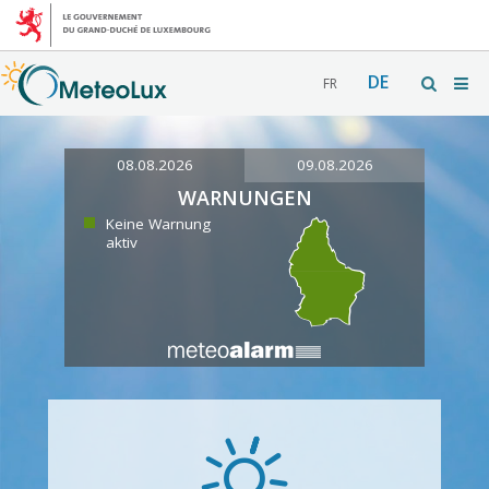
DE
FR
08.08.2026
09.08.2026
WARNUNGEN
Keine Warnung
aktiv