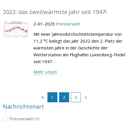
2022: das zweitwärmste Jahr seit 1947!
2-01-2023
Presseraum
Mit einer Jahresdurchschnittstemperatur von
11,2 °C belegt das Jahr 2022 den 2. Platz der
wärmsten Jahre in der Geschichte der
Wetterstation am Flughafen Luxemburg-Findel
seit 1947.
Mehr Lesen
1
2
3
Nachrichtenart
Presseraum
(7)