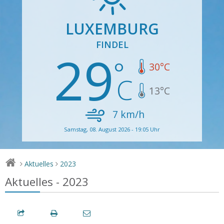
LUXEMBURG
FINDEL
29
30
°C
13
°C
7
km/h
Samstag, 08. August 2026 - 19:05 Uhr
Aktuelles
2023
>
>
Aktuelles - 2023