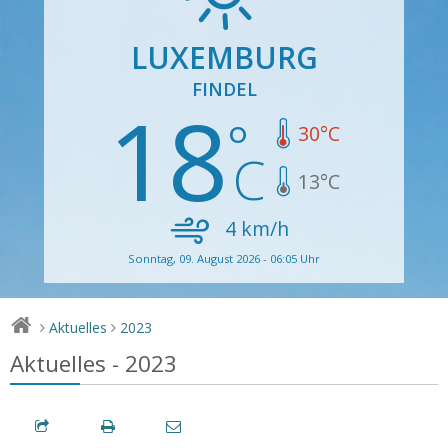
LUXEMBURG
FINDEL
18
30
°C
13
°C
4
km/h
Sonntag, 09. August 2026 - 06:05 Uhr
Aktuelles
2023
>
>
Aktuelles - 2023