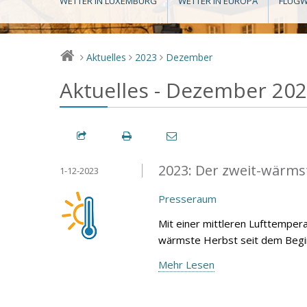
WETTER IN LUXEMBURG
WETTER IN EUROPA
FLUGW
Aktuelles
2023
Dezember
>
>
>
Aktuelles - Dezember 20
2023: Der zweit-wärmst
1-12-2023
Presseraum
Mit einer mittleren Lufttemper
wärmste Herbst seit dem Begin
Mehr Lesen