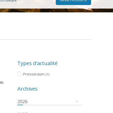
EISTUNGEN
Types d'actualité
Presseraum
(1)
it-
Archives
2026