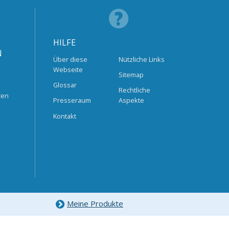
HILFE
N
Über diese
Nützliche Links
Webseite
Sitemap
Glossar
Rechtliche
ten
Presseraum
Aspekte
Kontakt
Meine Produkte