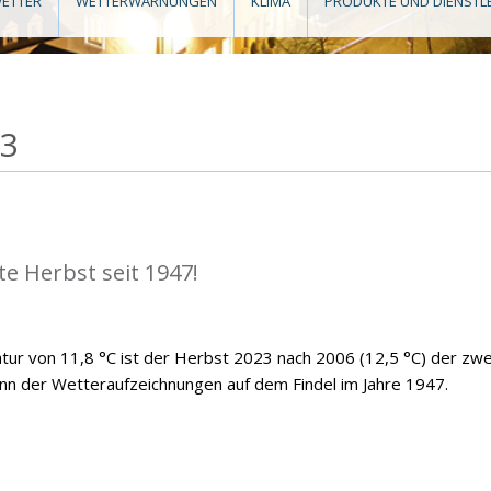
ETTER
WETTERWARNUNGEN
KLIMA
PRODUKTE UND DIENSTL
23
e Herbst seit 1947!
atur von 11,8 °C ist der Herbst 2023 nach 2006 (12,5 °C) der zwe
n der Wetteraufzeichnungen auf dem Findel im Jahre 1947.