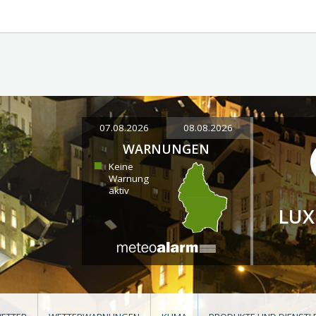
07.08.2026
08.08.2026
WARNUNGEN
Keine
Warnung
aktiv
LU